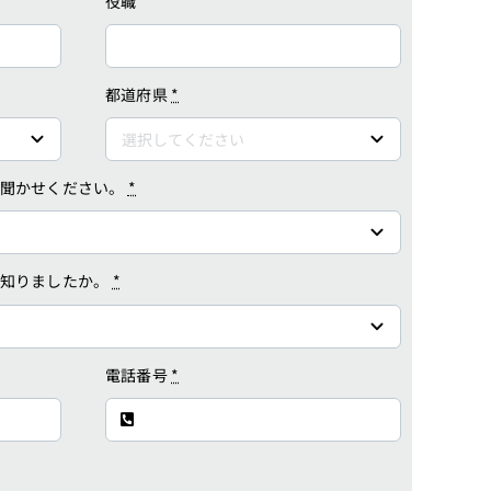
役職
都道府県
*
お聞かせください。
*
に知りましたか。
*
電話番号
*