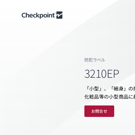
Skip
to
content
防犯ラベル
3210EP
「小型」、「細身」の
化粧品等の小型商品に
お問合せ