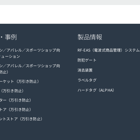
・事例
製品情報
ン／アパレル／スポーツショップ向
RF-EAS（電波式商品管理）システム
ソリューション
防犯ゲート
ン／アパレル／スポーツショップ向
消去装置
防止）
ラベルタグ
ーケット（万引き防止）
ハードタグ（ALPHA）
（万引き防止）
ター（万引き防止）
トア（万引き防止）
ントストア（万引き防止）