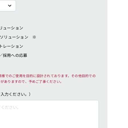
リューション
化ソリューション ※
トレーション
／採用への応募
売業様でのご使用を目的に設計されております。その他目的での
合がありますので、予めご了承ください。
ご入力ください。）