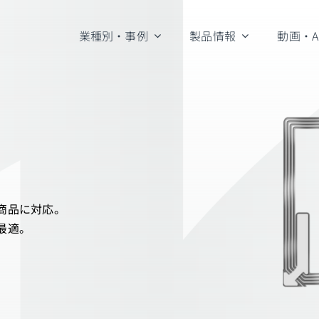
業種別・事例
製品情報
動画・A
商品に対応。
最適。