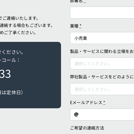
部署名
*
でご連絡いたします。
連絡する場合もございます。
業種
*
めご了承ください。
製品・サービスに関わる立場を
せください。
ーコール：
33
弊社製品・サービスをどのよう
日は定休日）
Eメールアドレス
*
ご希望の連絡方法