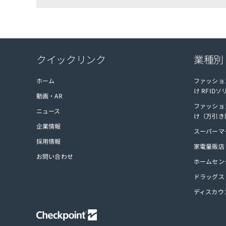
クイックリンク
業種別
ホーム
ファッショ
け RFID
動画・AR
ファッショ
ニュース
け（万引き
企業情報
スーパーマ
採用情報
家電量販店
お問い合わせ
ホームセン
ドラッグス
ディスカウ