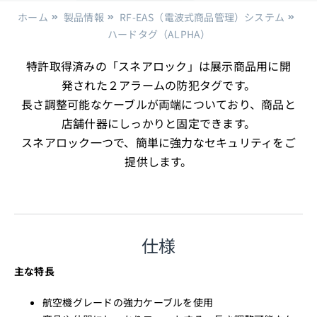
ホーム
製品情報
RF-EAS（電波式商品管理）システム
ハードタグ（ALPHA）
特許取得済みの「スネアロック」は展示商品用に開
発された２アラームの防犯タグです。
長さ調整可能なケーブルが両端についており、商品と
店舗什器にしっかりと固定できます。
スネアロック一つで、簡単に強力なセキュリティをご
提供します。
仕様
主な特長
航空機グレードの強力ケーブルを使用