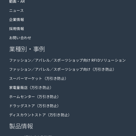
企業情報
採用情報
お問い合わせ
業種別・事例
ファッション／アパレル／スポーツショップ向け RFIDソリューション
ファッション／アパレル／スポーツショップ向け（万引き防止）
スーパーマーケット（万引き防止）
家電量販店（万引き防止）
ホームセンター（万引き防止）
ドラッグストア（万引き防止）
ディスカウントストア（万引き防止）
製品情報
RF-EAS（電波式商品管理）システム
防犯ゲート