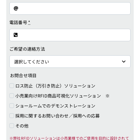
電話番号
*
ご希望の連絡方法
お問合せ項目
ロス防止（万引き防止）ソリューション
小売業向けRFID商品可視化ソリューション ※
ショールームでのデモンストレーション
採用に関するお問い合わせ／採用への応募
その他
※弊社RFIDソリューションは小売業様でのご使用を目的に設計されて
おります。その他目的でのご使用では、ご希望に沿えない場合があり
ますので、予めご了承ください。