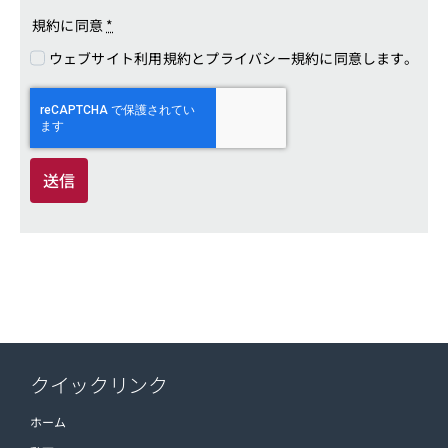
送信
クイックリンク
ホーム
動画・AR
ニュース